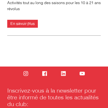
Activités tout au long des saisons pour les 10 à 21 ans
révolus
En savoir plus
Inscrivez-vous à la newsletter pour
être informé de toutes les actualités
du club: