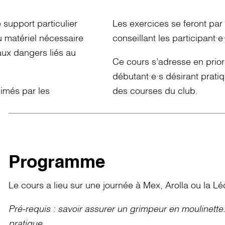
 support particulier
Les exercices se feront par
u matériel nécessaire
conseillant les participant·e
 aux dangers liés au
Ce cours s’adresse en prio
débutant·e·s désirant pratiq
nimés par les
des courses du club.
Programme
Le cours a lieu sur une journée à Mex, Arolla ou la L
Pré-requis : savoir assurer un grimpeur en moulinett
pratique.