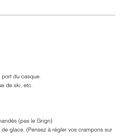
 port du casque.
e de ski, etc.
andés (pas le Grigri)
de glace. (Pensez à régler vos crampons sur