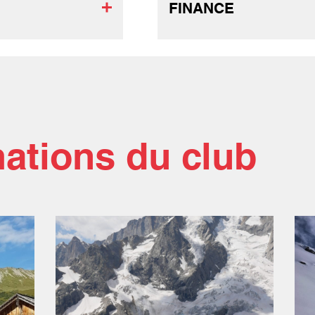
FINANCE
mations du club