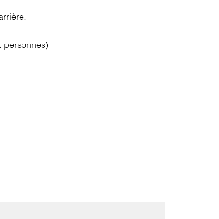
rrière.
ux personnes)