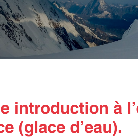
e introduction à l
e (glace d’eau).