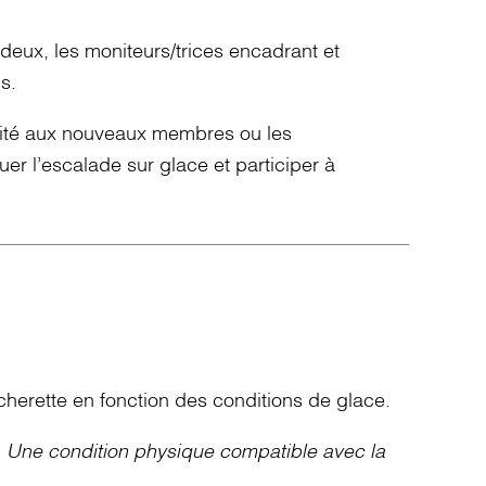
 deux, les moniteurs/trices encadrant et
·s.
rité aux nouveaux membres ou les
uer l’escalade sur glace et participer à
écherette en fonction des conditions de glace.
e. Une condition physique compatible avec la