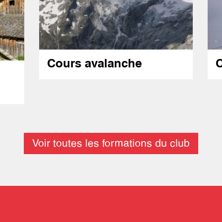
Cours avalanche
C
Voir toutes les formations du club