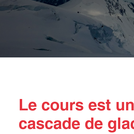
Le cours est un
cascade de glac