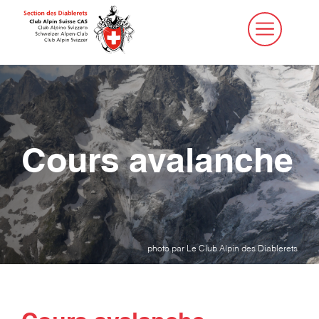
Aller
au
contenu
Cours avalanche
photo par Le Club Alpin des Diablerets