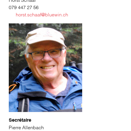
Horst Schaaf
079 447 27 56
horst.schaaf@bluewin.ch
Secrétaire
Pierre Allenbach