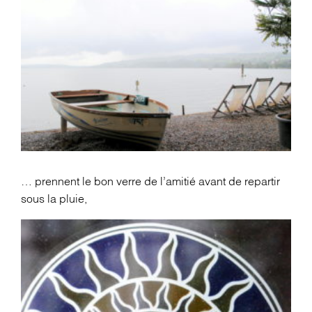
… prennent le bon verre de l’amitié avant de repartir
sous la pluie,