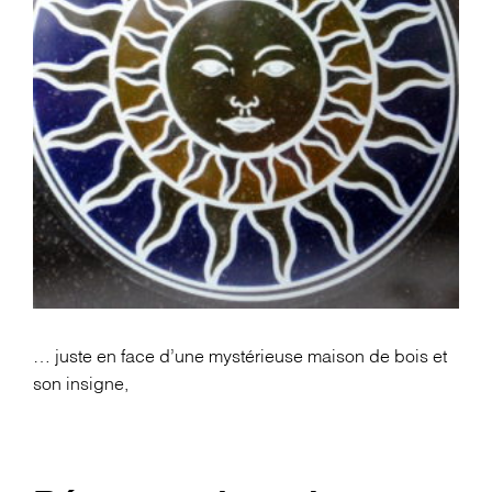
… juste en face d’une mystérieuse maison de bois et
son insigne,