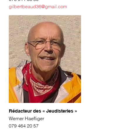
gilbertbeaud36@gmail.com
Rédacteur des « Jeudisteries »
Werner Haefliger
079 464 20 57