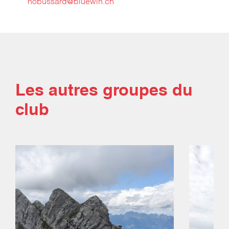
nobussard@bluewin.ch
Les autres groupes du
club