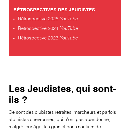
RÉTROSPECTIVES DES JEUDISTES
Rétrospective 2025
YouTube
Rétrospective 2024
YouTube
Rétrospective 2023
YouTube
Les Jeudistes, qui sont-
ils ?
Ce sont des clubistes retraités, marcheurs et parfois
alpinistes chevronnés, qui n’ont pas abandonné,
malgré leur âge, les gros et bons souliers de