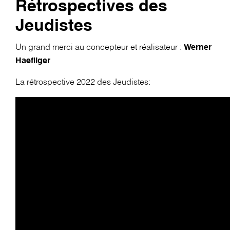
Rétrospectives des
Jeudistes
Un grand merci au concepteur et réalisateur :
Werner
Haefliger
La rétrospective 2022 des Jeudistes: