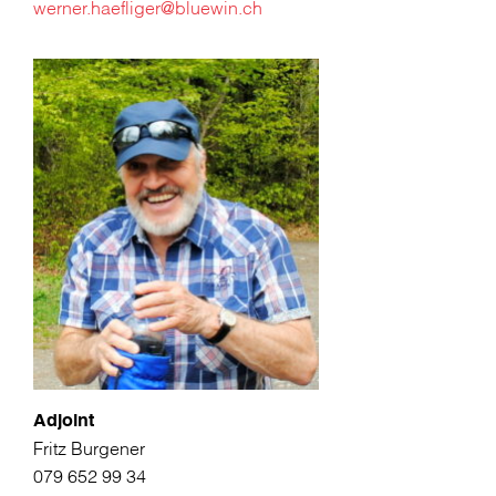
werner.haefliger@bluewin.ch
Adjoint
Fritz Burgener
079 652 99 34