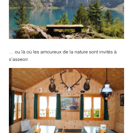
… ou là où les amoureux de la nature sont invités à
s’asseoir.