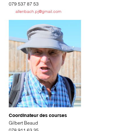
079 537 87 53
allenbach.pj@gmail.com
Coordinateur des courses
Gilbert Beaud
078 911 63 35