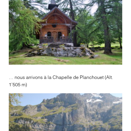
… nous arrivons à la Chapelle de Planchouet (Alt.
1’505 m)