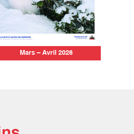
Mars – Avril 2026
ins