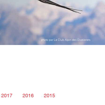
photo par Le Club Alpin des Diablerets
2017
2016
2015