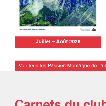
Juillet – Août 2026
Voir tous les Passion Montagne de l'a
Carnets du club