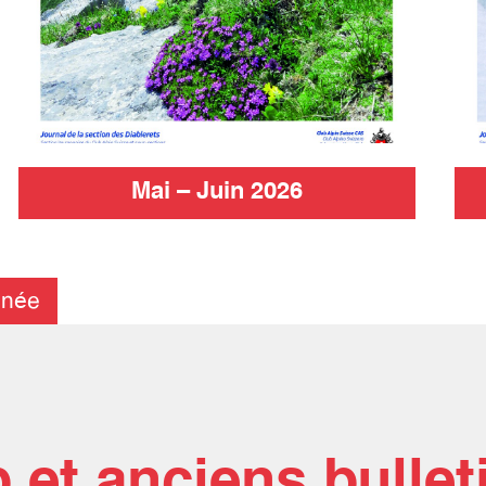
Mai – Juin 2026
nnée
 et anciens bullet