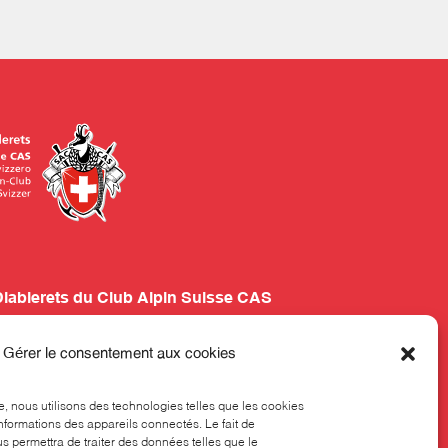
Diablerets du Club Alpin Suisse CAS
our 24
Gérer le consentement aux cookies
 324
ne
ce, nous utilisons des technologies telles que les cookies
nformations des appareils connectés. Le fait de
s permettra de traiter des données telles que le