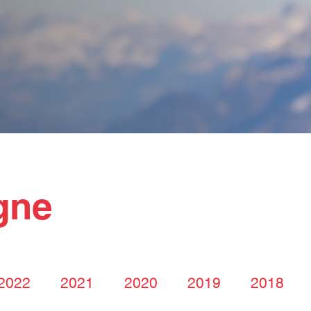
gne
2022
2021
2020
2019
2018