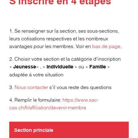
S'inscrire en 4 étapes
1. Se renseigner sur la section, ses sous-sections,
leurs cotisations respectives et les nombreux
avantages pour les membres. Voir en
bas de page
.
2. Choisir votre section et la catégorie d’inscription
«
« , «
» ou «
»
Jeunesse
Individuelle
Famille
adaptée à votre situation
3.
Nous contacter
s’il vous reste des questions
4. Remplir le formulaire:
https://www.sac-
cas.ch/fr/affiliation/devenir-membre
Section princiale