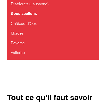
Diablerets (Lausanne)
Sous-sections
Château-d’Oex
Morges
Payerne
Vallorbe
Tout ce qu'il faut savoir