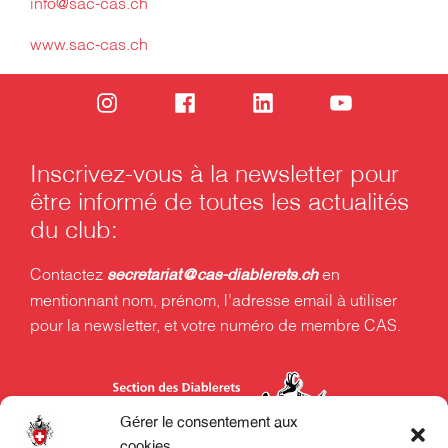
info@sac-cas.ch
www.sac-cas.ch
Inscrivez-vous à la newsletter pour
être informé de toutes les actualités
du club:
Contactez
en
secretariat@cas-diablerets.ch
mentionnant nom, prénom, l’adresse email à utiliser
pour la newsletter, et votre numéro de membre CAS.
Gérer le consentement aux
cookies