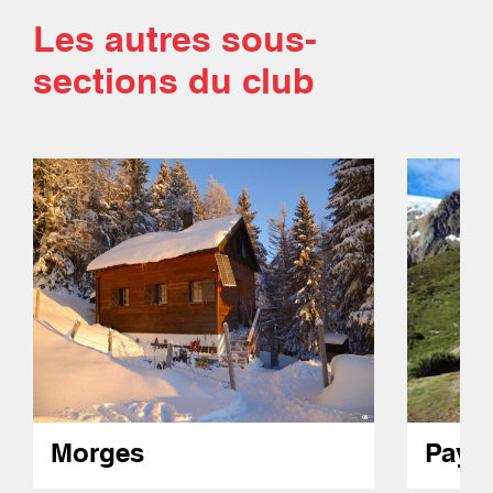
Les autres sous-
sections du club
Morges
Paye