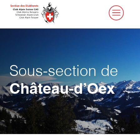
Aller
au
contenu
Sous-section de
Château-d’Oex