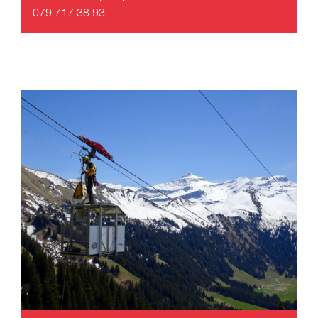
079 717 38 93