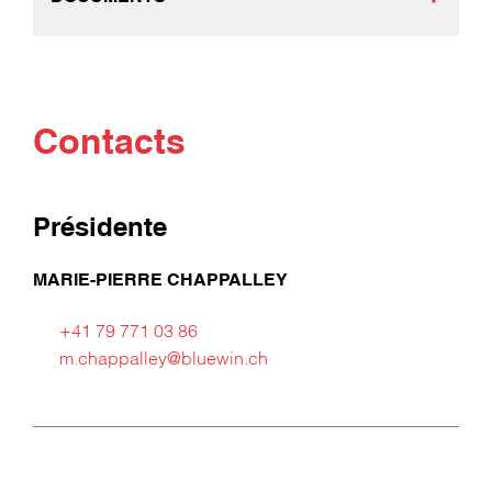
Contacts
Présidente
MARIE-PIERRE CHAPPALLEY
+41 79 771 03 86
m.chappalley@bluewin.ch