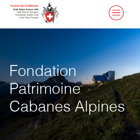
Aller
au
contenu
Fondation
Patrimoine
Cabanes Alpines