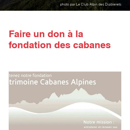
photo par Le Club Alpin des Diablerets
Faire un don à la
fondation des cabanes