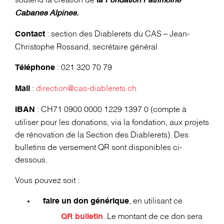
soutenu la création de
la
Fondation Patrimoine
Cabanes Alpines.
: section des Diablerets du CAS – Jean-
Contact
Christophe Rossand, secrétaire général
: 021 320 70 79
Téléphone
:
direction@cas-diablerets.ch
Mail
: CH71 0900 0000 1229 1397 0 (compte à
IBAN
utiliser pour les donations, via la fondation, aux projets
de rénovation de la Section des Diablerets). Des
bulletins de versement QR sont disponibles ci-
dessous.
Vous pouvez soit :
, en utilisant ce
faire un don générique
. Le montant de ce don sera
QR bulletin