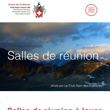
Aller
au
contenu
Salles de réunion
photo par Le Club Alpin des Diablerets