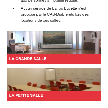
aux personnes à mobilité réduite.
Aucun service de bar ou buvette n’est
proposé par le CAS-Diablerets lors des
locations de ces salles.
LA GRANDE SALLE
LA PETITE SALLE