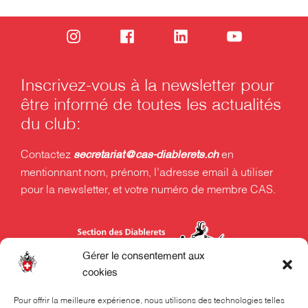
Inscrivez-vous à la newsletter pour
être informé de toutes les actualités
du club:
Contactez
en
secretariat@cas-diablerets.ch
mentionnant nom, prénom, l’adresse email à utiliser
pour la newsletter, et votre numéro de membre CAS.
Gérer le consentement aux
cookies
Pour offrir la meilleure expérience, nous utilisons des technologies telles