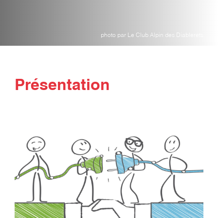
photo par Le Club Alpin des Diablerets
Présentation