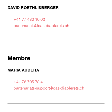
DAVID ROETHLISBERGER
+41 77 430 10 02
partenariats@cas-diablerets.ch
Membre
MARIA AUDERA
+41 76 705 78 41
partenariats-support@cas-diablerets.ch