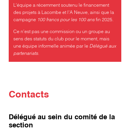
L’équipe a récemment soutenu le financement
des projets à Lacombe et l’A Neuve, ainsi que la
campagne
100 francs pour les 100 ans
fin 2025.
Ce n’est pas une commission ou un groupe au
sens des statuts du club pour le moment, mais
une équipe informelle animée par le
Délégué aux
partenariats
.
Contacts
Délégué au sein du comité de la
section