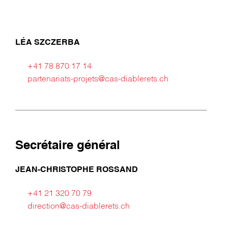
LÉA SZCZERBA
+41 78 870 17 14
partenariats-projets@cas-diablerets.ch
Secrétaire général
JEAN-CHRISTOPHE ROSSAND
+41 21 320 70 79
direction@cas-diablerets.ch