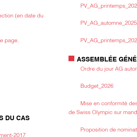
PV_AG_printemps_20
ction (en date du
PV_AG_automne_2025
PV_AG_printemps_20
te page
.
ASSEMBLÉE GÉNÉ
Ordre du jour AG aut
Budget_2026
Mise en conformité des
de Swiss Olympic sur mand
S DU CAS
Proposition de nomina
ement-2017