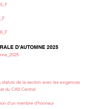
25_F
_F
26_F
RALE D'AUTOMNE 2025
omne_2025
 statuts de la section avec les exigences
at du CAS Central
tion d’un membre d’honneur