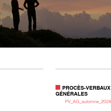
PROCÈS-VERBAUX
GÉNÉRALES
PV_AG_automne_2024