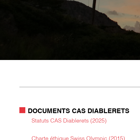
DOCUMENTS CAS DIABLERETS
Statuts CAS Diablerets (2025)
Charte éthique Swiss Olympic (2015)