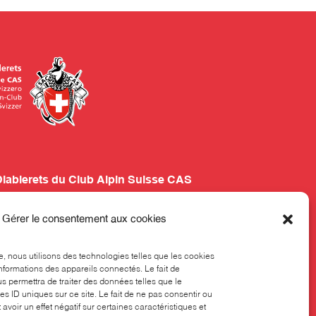
Diablerets du Club Alpin Suisse CAS
our 24
Gérer le consentement aux cookies
 324
ne
ce, nous utilisons des technologies telles que les cookies
nformations des appareils connectés. Le fait de
s permettra de traiter des données telles que le
s ID uniques sur ce site. Le fait de ne pas consentir ou
 est ouvert les lundis, mardis et jeudis, de 8h00 à
avoir un effet négatif sur certaines caractéristiques et